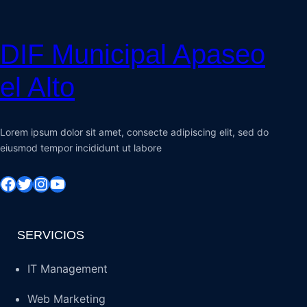
DIF Municipal Apaseo
el Alto
Lorem ipsum dolor sit amet, consecte adipiscing elit, sed do
eiusmod tempor incididunt ut labore
Facebook
Twitter
Instagram
YouTube
SERVICIOS
IT Management
Web Marketing